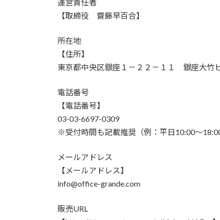
運営責任者
【取締役 齋藤早百合】
所在地
【住所】
東京都中央区銀座１－２２－１１ 銀座大竹ビ
電話番号
【電話番号】
03-03-6697-0309
※受付時間も記載推奨（例：平日10:00〜18:0
メールアドレス
【メールアドレス】
info@office-grande.com
販売URL