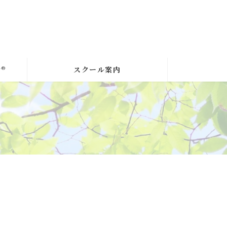
®
スクール案内