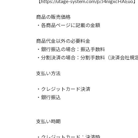
【https://utage-system.com/p/J4nigxcHAEuo】
商品の販売価格
・各商品ページに記載の金額
商品代金以外の必要料金
・銀行振込の場合：振込手数料
・分割決済の場合：分割手数料（決済会社規
支払い方法
・クレジットカード決済
・銀行振込
支払い時期
・クレジットカード：決済時