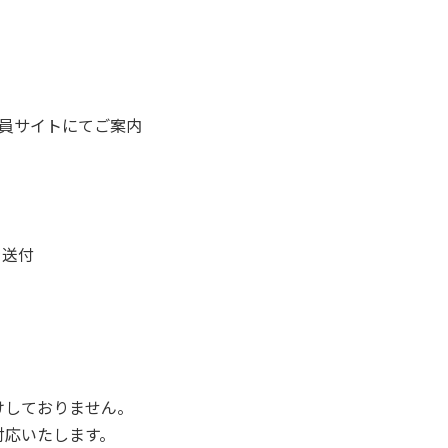
会員サイトにてご案内
を送付
けしておりません。
対応いたします。