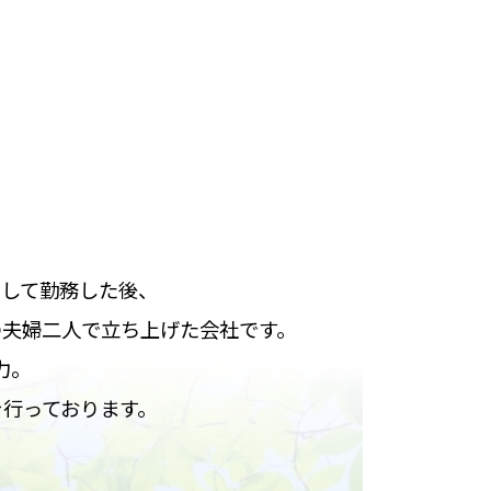
として勤務した後、
の夫婦二人で立ち上げた会社です。
力。
行っております。