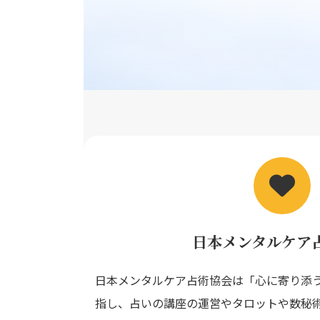
カ
ラ
ム
リ
ン
日本メンタルケア
ク
日本メンタルケア占術協会は「心に寄り添
指し、占いの講座の運営やタロットや数秘