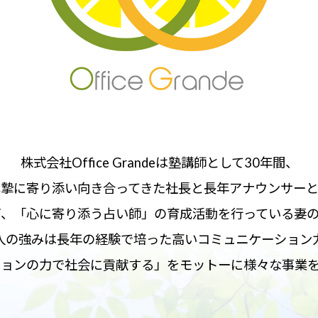
株式会社Office Grandeは塾講師として30年間、
摯に寄り添い向き合ってきた社長と長年アナウンサー
、「心に寄り添う占い師」の育成活動を行っている妻
人の強みは長年の経験で培った高いコミュニケーション
ションの力で社会に貢献する」をモットーに様々な事業を